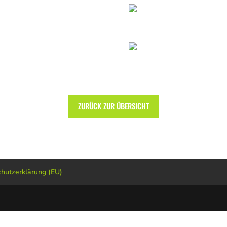
ZURÜCK ZUR ÜBERSICHT
hutzerklärung (EU)