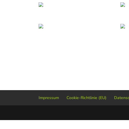
Impressum
Cookie-Richtlinie (EU)
Datensc