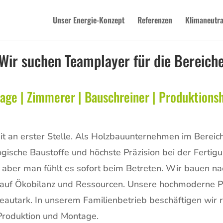
Unser Energie-Konzept
Referenzen
Klimaneutra
Wir suchen Teamplayer für die Bereich
age | Zimmerer | Bauschreiner | Produktionsh
it an erster Stelle. Als Holzbauunternehmen im Bereic
che Baustoffe und höchste Präzision bei der Fertigu
aber man fühlt es sofort beim Betreten. Wir bauen na
auf Ökobilanz und Ressourcen. Unsere hochmoderne Pro
eautark. In unserem Familienbetrieb beschäftigen wir 
Produktion und Montage.