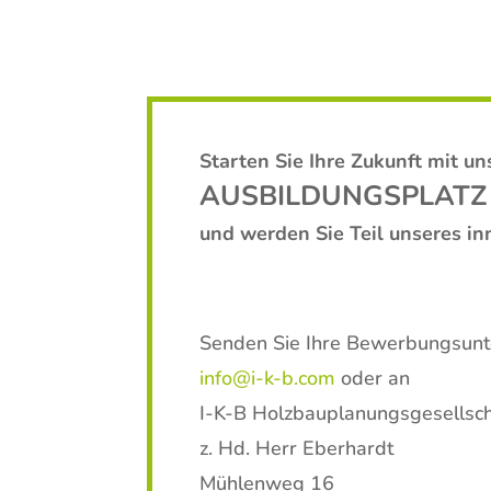
Starten Sie Ihre Zukunft mit un
AUSBILDUNGSPLATZ
und werden Sie Teil unseres in
Senden Sie Ihre Bewerbungsunte
info@i-k-b.com
oder an
I-K-B Holzbauplanungsgesellsch
z. Hd. Herr Eberhardt
Mühlenweg 16