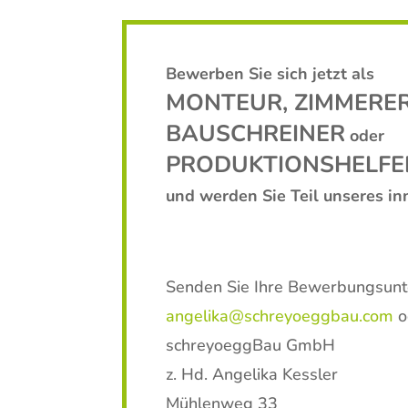
Bewerben Sie sich jetzt als
MONTEUR, ZIMMERER
BAUSCHREINER
oder
PRODUKTIONSHELF
und werden Sie Teil unseres in
Senden Sie Ihre Bewerbungsunte
angelika@schreyoeggbau.com
o
schreyoeggBau GmbH
z. Hd. Angelika Kessler
Mühlenweg 33