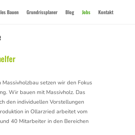
les Bauen
Grundrissplaner
Blog
Jobs
Kontakt
e
elfer
h Massivholzbau setzen wir den Fokus
ng. Wir bauen mit Massivholz. Das
ch den individuellen Vorstellungen
duktion in Ollarzried arbeitet vom
rund 40 Mitarbeiter in den Bereichen