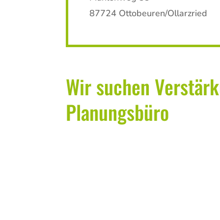
87724 Ottobeuren/Ollarzried
Wir suchen Verstär
Planungsbüro