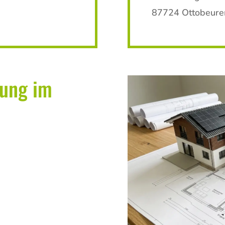
87724 Ottobeuren
kung im