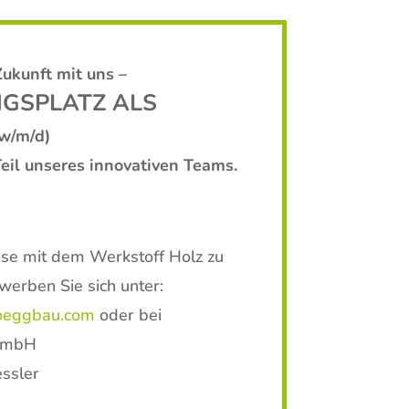
Zukunft mit uns –
GSPLATZ ALS
w/m/d)
eil unseres innovativen Teams.
sse mit dem Werkstoff Holz zu
werben Sie sich unter:
oeggbau.com
oder bei
GmbH
essler