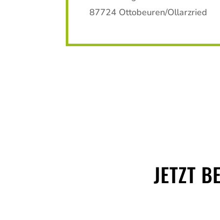
87724 Ottobeuren/Ollarzried
JETZT B