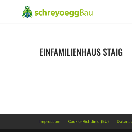
EINFAMILIENHAUS STAIG
Impressum
Cookie-Richtlinie (EU)
Datensc