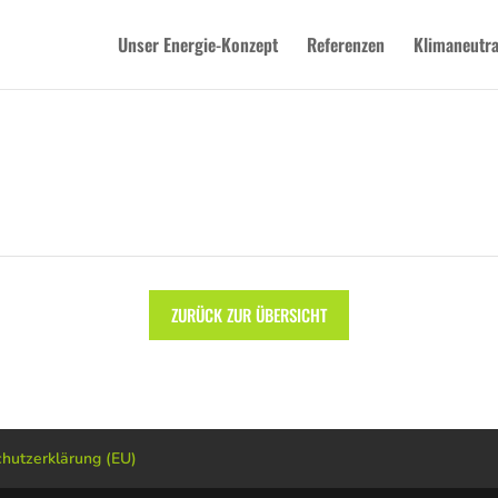
Unser Energie-Konzept
Referenzen
Klimaneutra
ZURÜCK ZUR ÜBERSICHT
hutzerklärung (EU)